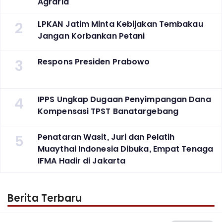
Agraria
2
LPKAN Jatim Minta Kebijakan Tembakau
Jangan Korbankan Petani
3
Respons Presiden Prabowo
4
IPPS Ungkap Dugaan Penyimpangan Dana
Kompensasi TPST Banatargebang
5
Penataran Wasit, Juri dan Pelatih
Muaythai Indonesia Dibuka, Empat Tenaga
IFMA Hadir di Jakarta
Berita Terbaru