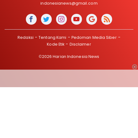
indonesianews@gmail.com
Redaksi
Tentang Kami
Pedoman Media Siber
Kode Etik
Disclaimer
©2026 Harian Indonesia News