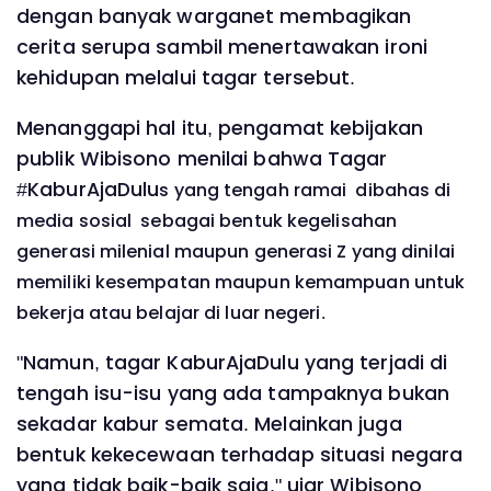
dengan banyak warganet membagikan
cerita serupa sambil menertawakan ironi
kehidupan melalui tagar tersebut.
Menanggapi hal itu, pengamat kebijakan
publik Wibisono menilai bahwa Tagar
#KaburAjaDulu
s yang tengah ramai dibahas di
media sosial sebagai bentuk kegelisahan
generasi milenial maupun generasi Z yang dinilai
memiliki kesempatan maupun kemampuan untuk
bekerja atau belajar di luar negeri.
"Namun, tagar KaburAjaDulu yang terjadi di
tengah isu-isu yang ada tampaknya bukan
sekadar kabur semata. Melainkan juga
bentuk kekecewaan terhadap situasi negara
yang tidak baik-baik saja," ujar Wibisono