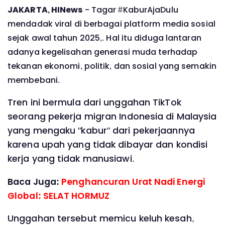
JAKARTA, HINews
- T
agar #KaburAjaDulu
mendadak viral di berbagai platform media sosial
sejak awal tahun 2025,. Hal itu diduga lantaran
adanya kegelisahan generasi muda terhadap
tekanan ekonomi, politik, dan sosial yang semakin
membebani.
Tren ini bermula dari unggahan TikTok
seorang pekerja migran Indonesia di Malaysia
yang mengaku "kabur" dari pekerjaannya
karena upah yang tidak dibayar dan kondisi
kerja yang tidak manusiawi.
Baca Juga:
Penghancuran Urat Nadi Energi
Global: SELAT HORMUZ
Unggahan tersebut memicu keluh kesah,