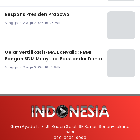
Respons Presiden Prabowo
Minggu, 02 Agu 2026 16:23 WIB
Gelar Sertifikasi IFMA, LaNyalla: PBMI
Bangun SDM Muaythai Berstandar Dunia
Minggu, 02 Agu 2026 16:12 WIB
Griya Ayuda Lt. 3, Jl. Raden Saleh 9B Kenari Senen-Jakarta
10430
000-0000-0000