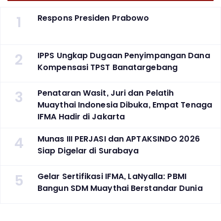
1
Respons Presiden Prabowo
2
IPPS Ungkap Dugaan Penyimpangan Dana
Kompensasi TPST Banatargebang
3
Penataran Wasit, Juri dan Pelatih
Muaythai Indonesia Dibuka, Empat Tenaga
IFMA Hadir di Jakarta
4
Munas III PERJASI dan APTAKSINDO 2026
Siap Digelar di Surabaya
5
Gelar Sertifikasi IFMA, LaNyalla: PBMI
Bangun SDM Muaythai Berstandar Dunia