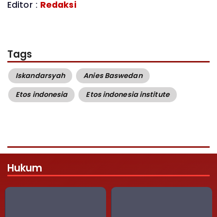
Editor :
Redaksi
Tags
Iskandarsyah
Anies Baswedan
Etos indonesia
Etos indonesia institute
Hukum