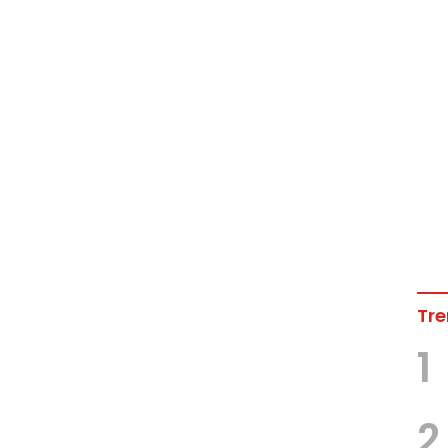
Tre
1
2