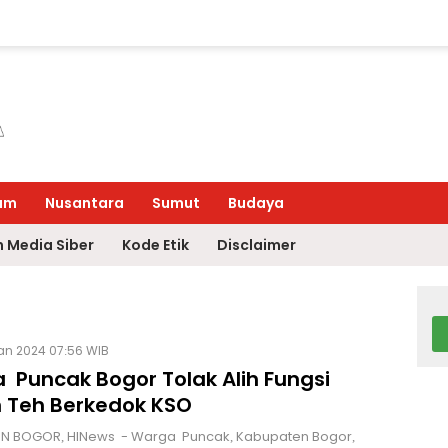
um
Nusantara
Sumut
Budaya
 Media Siber
Kode Etik
Disclaimer
an 2024 07:56 WIB
 Puncak Bogor Tolak Alih Fungsi
 Teh Berkedok KSO
N BOGOR, HINews - Warga Puncak, Kabupaten Bogor,