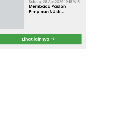
Selasa, 28 Apr 2026 19:18 WIB
Membaca Paslon
Pimpinan NU di
Muktamar NU ke-35
Lihat lainnya