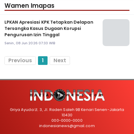
Wamen Imapas
LPKAN Apresiasi KPK Tetapkan Delapan
Tersangka Kasus Dugaan Korupsi
Pengurusan Izin Tinggal
Senin, 08 Jun 2026 07:33 WIB
Previous
1
Next
Griya Ayuda Lt. 3, Jl. Raden Saleh 9B Kenari Senen-Jakarta
10430
000-0000-0000
indonesianews@gmail.com