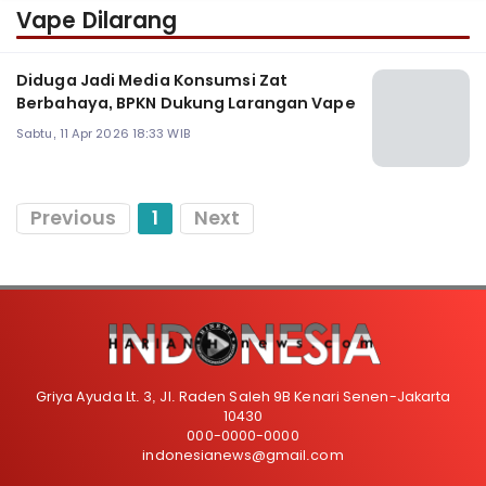
Vape Dilarang
Diduga Jadi Media Konsumsi Zat
Berbahaya, BPKN Dukung Larangan Vape
Sabtu, 11 Apr 2026 18:33 WIB
Previous
1
Next
Griya Ayuda Lt. 3, Jl. Raden Saleh 9B Kenari Senen-Jakarta
10430
000-0000-0000
indonesianews@gmail.com