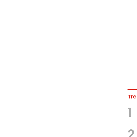
Tre
1
2