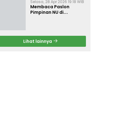
Selasa, 28 Apr 2026 19:18 WIB
Membaca Paslon
Pimpinan NU di
Muktamar NU ke-35
Lihat lainnya