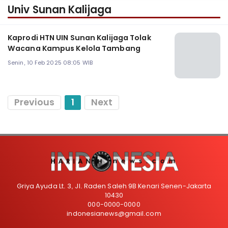
Univ Sunan Kalijaga
Kaprodi HTN UIN Sunan Kalijaga Tolak
Wacana Kampus Kelola Tambang
Senin, 10 Feb 2025 08:05 WIB
Previous
1
Next
Griya Ayuda Lt. 3, Jl. Raden Saleh 9B Kenari Senen-Jakarta
10430
000-0000-0000
indonesianews@gmail.com