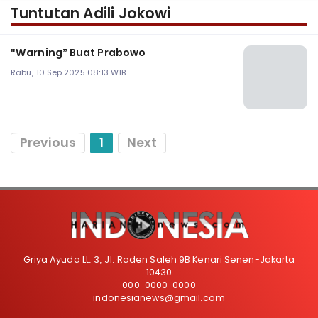
Tuntutan Adili Jokowi
"Warning” Buat Prabowo
Rabu, 10 Sep 2025 08:13 WIB
Previous
1
Next
Griya Ayuda Lt. 3, Jl. Raden Saleh 9B Kenari Senen-Jakarta
10430
000-0000-0000
indonesianews@gmail.com