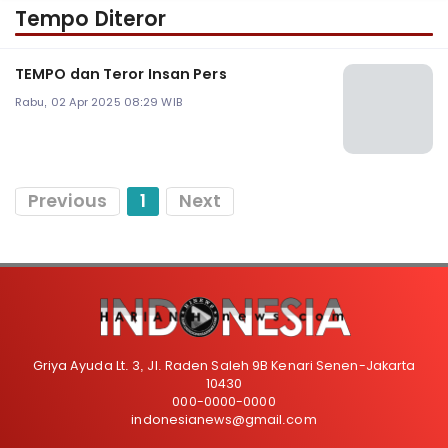
Tempo Diteror
TEMPO dan Teror Insan Pers
Rabu, 02 Apr 2025 08:29 WIB
Previous
1
Next
Griya Ayuda Lt. 3, Jl. Raden Saleh 9B Kenari Senen-Jakarta
10430
000-0000-0000
indonesianews@gmail.com