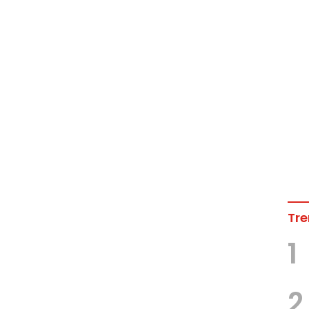
Tre
1
2