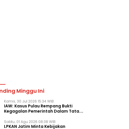
nding Minggu Ini
Kamis, 30 Jul 2026 15:34 WIB
IAW: Kasus Pulau Rempang Bukti
Kegagalan Pemerintah Dalam Tata
Kelola Agraria
Sabtu, 01 Agu 2026 08:38 WIB
LPKAN Jatim Minta Kebijakan