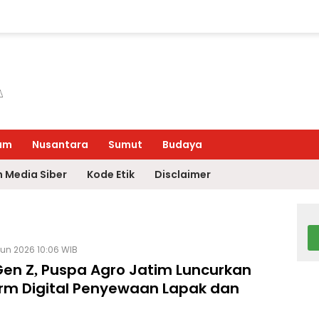
um
Nusantara
Sumut
Budaya
 Media Siber
Kode Etik
Disclaimer
un 2026 10:06 WIB
Gen Z, Puspa Agro Jatim Luncurkan
orm Digital Penyewaan Lapak dan