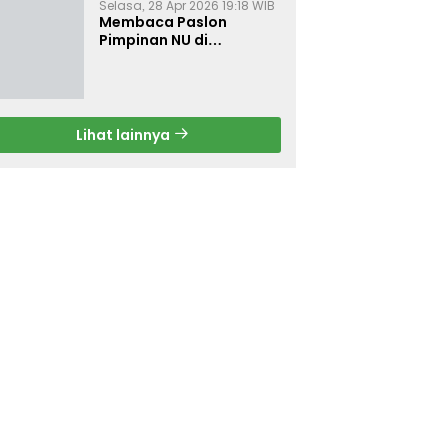
Selasa, 28 Apr 2026 19:18 WIB
Membaca Paslon
Pimpinan NU di
Muktamar NU ke-35
Lihat lainnya