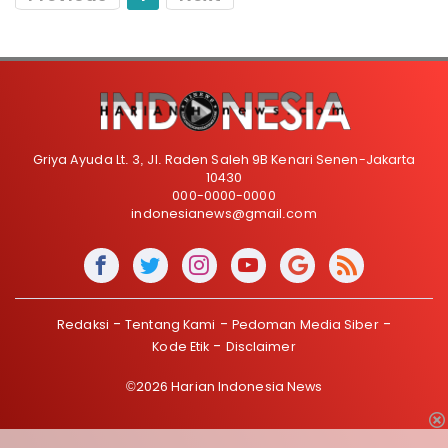
Griya Ayuda Lt. 3, Jl. Raden Saleh 9B Kenari Senen-Jakarta
10430
000-0000-0000
indonesianews@gmail.com
Redaksi
Tentang Kami
Pedoman Media Siber
Kode Etik
Disclaimer
©2026 Harian Indonesia News