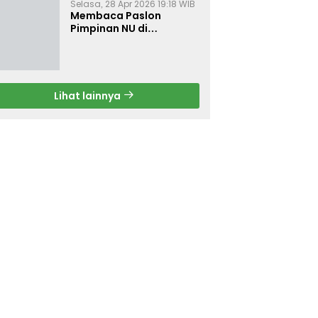
Selasa, 28 Apr 2026 19:18 WIB
Membaca Paslon
Pimpinan NU di
Muktamar NU ke-35
Lihat lainnya