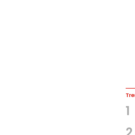
Tre
1
2