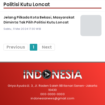
Politisi Kutu Loncat
Jelang Pilkada Kota Bekasi, Masyarakat
Diminta Tak Pilih Politisi Kutu Loncat
Sabtu, 11 Mei 2024 17:30 WIB
Previous
1
Next
Griya Ayuda Lt. 3, Jl. Raden Saleh 9B Kenari Senen-Jakarta
10430
000-0000-0000
indonesianews@gmail.com