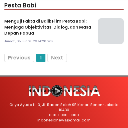
Pesta Babi
Menguji Fakta di Balik Film Pesta Babi:
Menjaga Objektivitas, Dialog, dan Masa
Depan Papua
Jumat, 05 Jun 2026 14:26 WIB
Previous
1
Next
Griya Ayuda Lt. 3, Jl. Raden Saleh 9B Kenari Senen-Jakarta
10430
000-0000-0000
indonesianews@gmail.com