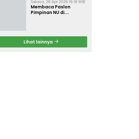
Selasa, 28 Apr 2026 19:18 WIB
Membaca Paslon
Pimpinan NU di
Muktamar NU ke-35
Lihat lainnya