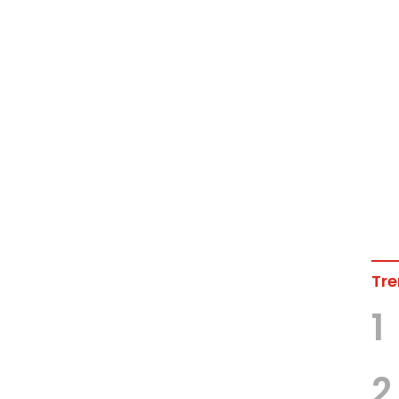
Tre
1
2