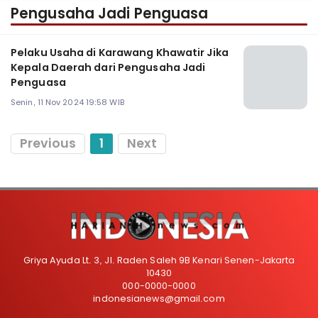
Pengusaha Jadi Penguasa
Pelaku Usaha di Karawang Khawatir Jika
Kepala Daerah dari Pengusaha Jadi
Penguasa
Senin, 11 Nov 2024 19:58 WIB
Previous
1
Next
Griya Ayuda Lt. 3, Jl. Raden Saleh 9B Kenari Senen-Jakarta
10430
000-0000-0000
indonesianews@gmail.com