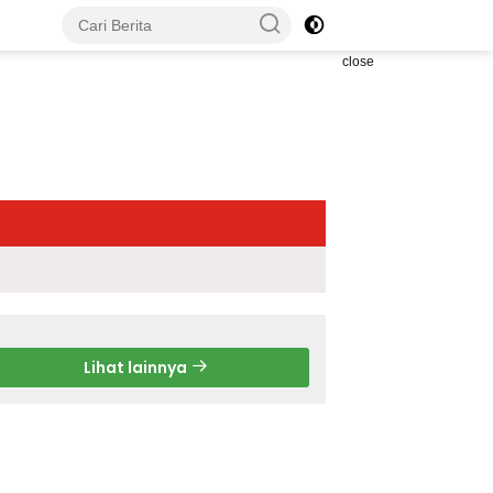
close
Lihat lainnya