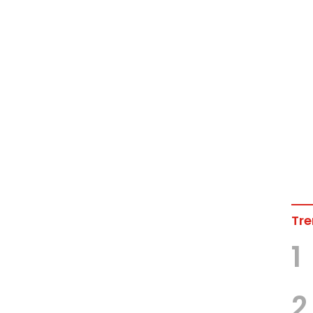
Tre
1
2