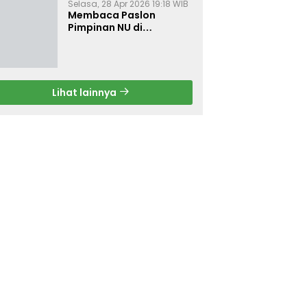
Selasa, 28 Apr 2026 19:18 WIB
Membaca Paslon
Pimpinan NU di
Muktamar NU ke-35
Lihat lainnya