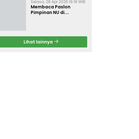
Selasa, 28 Apr 2026 19:18 WIB
Membaca Paslon
Pimpinan NU di
Muktamar NU ke-35
Lihat lainnya