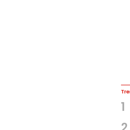
Tre
1
2