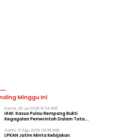
nding Minggu Ini
Kamis, 30 Jul 2026 15:34 WIB
IAW: Kasus Pulau Rempang Bukti
Kegagalan Pemerintah Dalam Tata
Kelola Agraria
Sabtu, 01 Agu 2026 08:38 WIB
LPKAN Jatim Minta Kebijakan