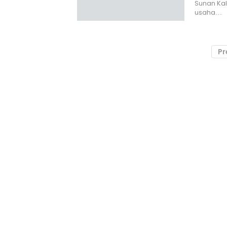
Sunan Kal
usaha…
Pr