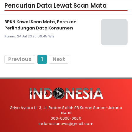
Pencurian Data Lewat Scan Mata
BPKN Kawal Scan Mata, Pastikan
Perlindungan Data Konsumen
Kamis, 24 Jul 2025 06:45 WIB
Previous
1
Next
Griya Ayuda Lt. 3, Jl. Raden Saleh 9B Kenari Senen-Jakarta
10430
000-0000-0000
indonesianews@gmail.com