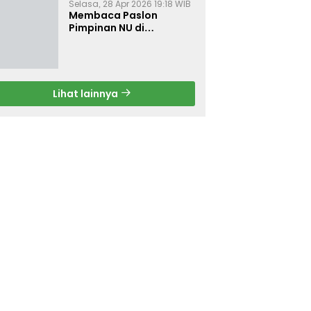
Selasa, 28 Apr 2026 19:18 WIB
Membaca Paslon
Pimpinan NU di
Muktamar NU ke-35
Lihat lainnya