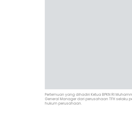
Pertemuan yang dihadiri Ketua BPKN RI Muham
General Manager dari perusahaan TFH selaku per
hukum perusahaan.