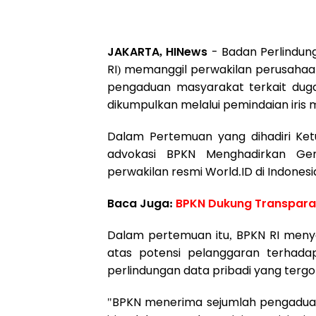
JAKARTA, HINews
- Badan Perlindun
RI) memanggil perwakilan perusaha
pengaduan masyarakat terkait dugaa
dikumpulkan melalui pemindaian iris 
Dalam Pertemuan yang dihadiri Ke
advokasi BPKN Menghadirkan Ge
perwakilan resmi World.ID di Indones
Baca Juga:
BPKN Dukung Transpara
Dalam pertemuan itu, BPKN RI meny
atas potensi pelanggaran terhad
perlindungan data pribadi yang tergol
"BPKN menerima sejumlah pengadua