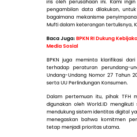
iris oleh perusahaan ini. Kami ing
pengambilan data dilakukan, untuk
bagaimana mekanisme penyimpanan, 
Mufti dalam keterangan tertulisnya, 
Baca Juga:
BPKN RI Dukung Kebijak
Media Sosial
BPKN juga meminta klarifikasi da
terhadap peraturan perundang-und
Undang-Undang Nomor 27 Tahun 202
serta UU Perlindungan Konsumen.
Dalam pertemuan itu, pihak TFH 
digunakan oleh World.ID mengikuti
mendukung sistem identitas digital 
menegaskan bahwa komitmen peru
tetap menjadi prioritas utama.