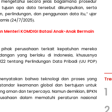
in mengetahui secara jelas bagaimana prosedur
 tujuan apa data tersebut dikumpulkan, serta
perlindungan, dan penggunaan data itu," ujar
Kamis (24/7/2025).
an Menteri KOMDIGI Batasi Anak-Anak Bermain
ri pihak perusahaan terkait kepatuhan mereka
angan yang berlaku di Indonesia, khususnya
2 tentang Perlindungan Data Pribadi (UU PDP)
Tre
menyatakan bahwa teknologi dan proses yang
 standar keamanan global dan bertujuan untuk
1
yang aman dan terpercaya. Namun demikian, BPKN
sahaan dalam mematuhi peraturan nasional
2