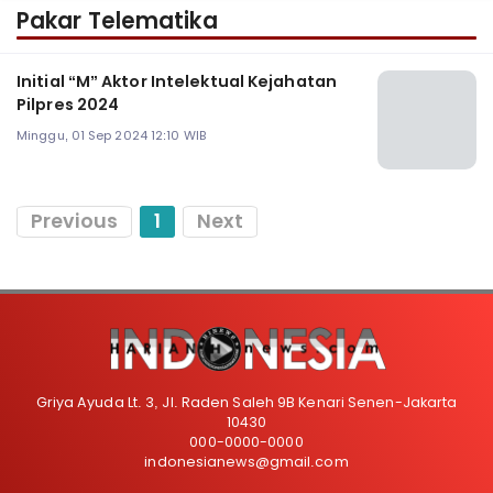
Pakar Telematika
Initial “M” Aktor Intelektual Kejahatan
Pilpres 2024
Minggu, 01 Sep 2024 12:10 WIB
Previous
1
Next
Griya Ayuda Lt. 3, Jl. Raden Saleh 9B Kenari Senen-Jakarta
10430
000-0000-0000
indonesianews@gmail.com