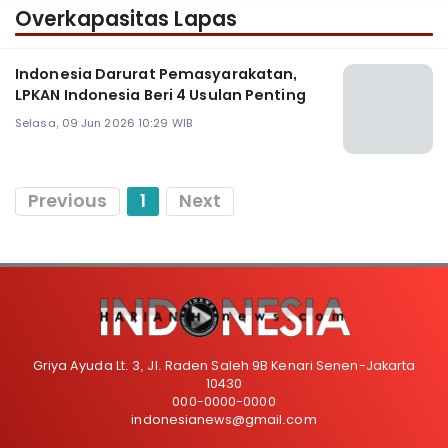
Overkapasitas Lapas
Indonesia Darurat Pemasyarakatan,
LPKAN Indonesia Beri 4 Usulan Penting
Selasa, 09 Jun 2026 10:29 WIB
Previous
1
Next
Griya Ayuda Lt. 3, Jl. Raden Saleh 9B Kenari Senen-Jakarta
10430
000-0000-0000
indonesianews@gmail.com