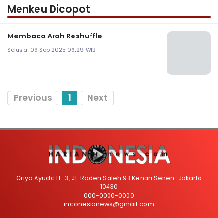
Menkeu Dicopot
Membaca Arah Reshuffle
Selasa, 09 Sep 2025 06:29 WIB
Previous
1
Next
Griya Ayuda Lt. 3, Jl. Raden Saleh 9B Kenari Senen-Jakarta
10430
000-0000-0000
indonesianews@gmail.com