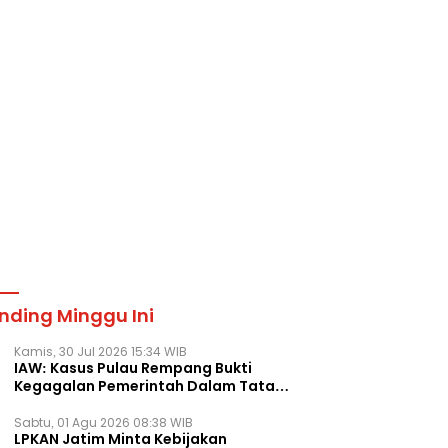
nding Minggu Ini
Kamis, 30 Jul 2026 15:34 WIB
IAW: Kasus Pulau Rempang Bukti
Kegagalan Pemerintah Dalam Tata
Kelola Agraria
Sabtu, 01 Agu 2026 08:38 WIB
LPKAN Jatim Minta Kebijakan