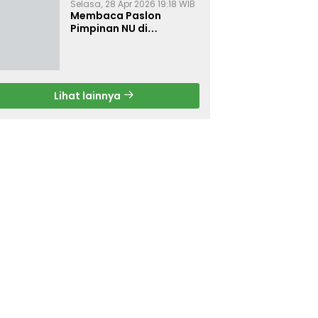
Selasa, 28 Apr 2026 19:18 WIB
Membaca Paslon
Pimpinan NU di
Muktamar NU ke-35
Lihat lainnya