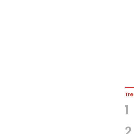
Tre
1
2