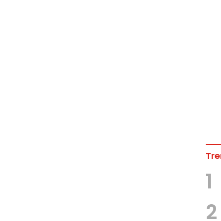
Tre
1
2