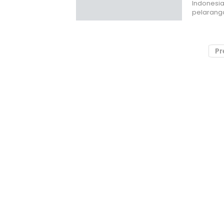
Indonesi
pelaranga
Pr