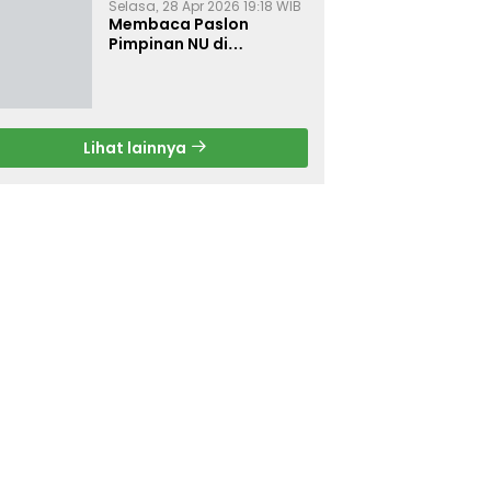
Selasa, 28 Apr 2026 19:18 WIB
Membaca Paslon
Pimpinan NU di
Muktamar NU ke-35
Lihat lainnya