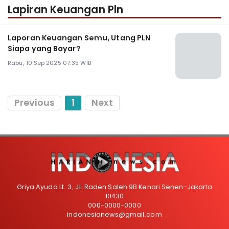
Lapiran Keuangan Pln
Laporan Keuangan Semu, Utang PLN
Siapa yang Bayar?
Rabu, 10 Sep 2025 07:35 WIB
Previous
1
Next
Griya Ayuda Lt. 3, Jl. Raden Saleh 9B Kenari Senen-Jakarta
10430
000-0000-0000
indonesianews@gmail.com