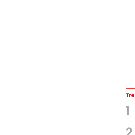
Tre
1
2