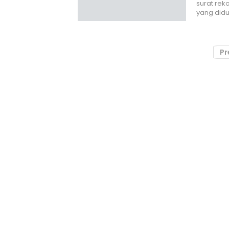
surat re
yang didu
Pr