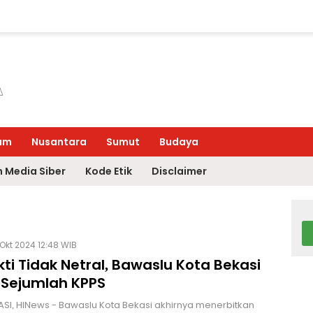
um
Nusantara
Sumut
Budaya
 Media Siber
Kode Etik
Disclaimer
Okt 2024 12:48 WIB
ti Tidak Netral, Bawaslu Kota Bekasi
 Sejumlah KPPS
SI, HINews - Bawaslu Kota Bekasi akhirnya menerbitkan