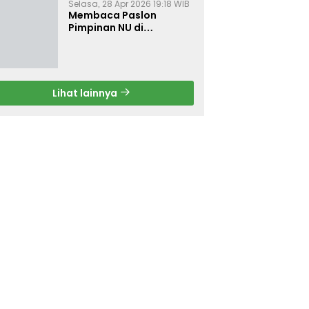
Selasa, 28 Apr 2026 19:18 WIB
Membaca Paslon
Pimpinan NU di
Muktamar NU ke-35
Lihat lainnya