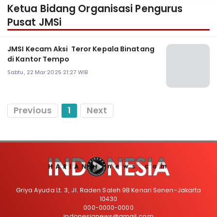
Ketua Bidang Organisasi Pengurus
Pusat JMSi
JMSI Kecam Aksi Teror Kepala Binatang
di Kantor Tempo
Sabtu, 22 Mar 2025 21:27 WIB
Previous
1
Next
Griya Ayuda Lt. 3, Jl. Raden Saleh 9B Kenari Senen-Jakarta
10430
000-0000-0000
indonesianews@gmail.com