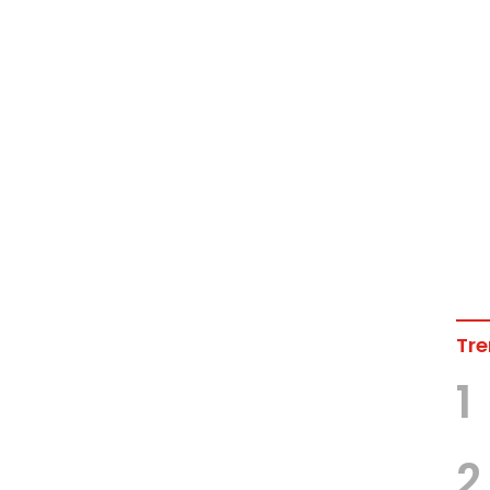
Tre
1
2