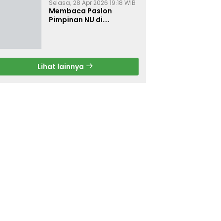
Selasa, 28 Apr 2026 19:18 WIB
Membaca Paslon
Pimpinan NU di
Muktamar NU ke-35
Lihat lainnya