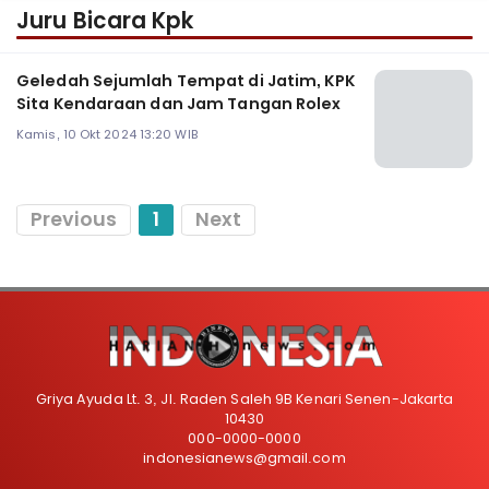
Juru Bicara Kpk
Geledah Sejumlah Tempat di Jatim, KPK
Sita Kendaraan dan Jam Tangan Rolex
Kamis, 10 Okt 2024 13:20 WIB
Previous
1
Next
Griya Ayuda Lt. 3, Jl. Raden Saleh 9B Kenari Senen-Jakarta
10430
000-0000-0000
indonesianews@gmail.com