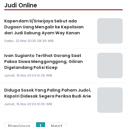
Judi Online
Kapendam II/Sriwijaya Sebut ada
Dugaan Uang Mengalir ke Kepolisian
dari Judi Sabung Ayam Way Kanan
Sabtu, 22 Mar 2025 08:39 WIB
Ivan Sugianto Terlihat Garang Saat
Paksa Siswa Menggonggong, Giliran
Digelandang Polisi Kicep
Jumat, 15 Nov 2024 10:26 WIB
Diduga Sosok Yang Paling Paham Judol,
Kapolri Didesak Segera Periksa Budi Arie
Jumat, 15 Nov 2024 10:05 WIB
Previous
1
Next