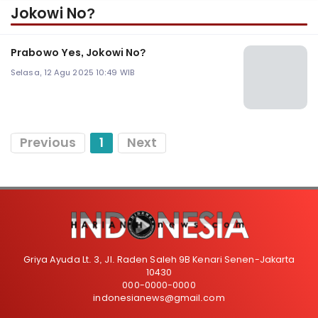
Jokowi No?
Prabowo Yes, Jokowi No?
Selasa, 12 Agu 2025 10:49 WIB
Previous
1
Next
Griya Ayuda Lt. 3, Jl. Raden Saleh 9B Kenari Senen-Jakarta
10430
000-0000-0000
indonesianews@gmail.com