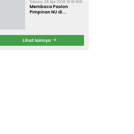
Selasa, 28 Apr 2026 19:18 WIB
Membaca Paslon
Pimpinan NU di
Muktamar NU ke-35
Lihat lainnya