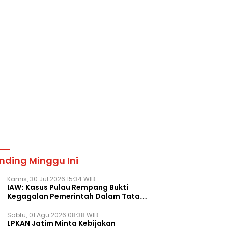
nding Minggu Ini
Kamis, 30 Jul 2026 15:34 WIB
IAW: Kasus Pulau Rempang Bukti
Kegagalan Pemerintah Dalam Tata
Kelola Agraria
Sabtu, 01 Agu 2026 08:38 WIB
LPKAN Jatim Minta Kebijakan