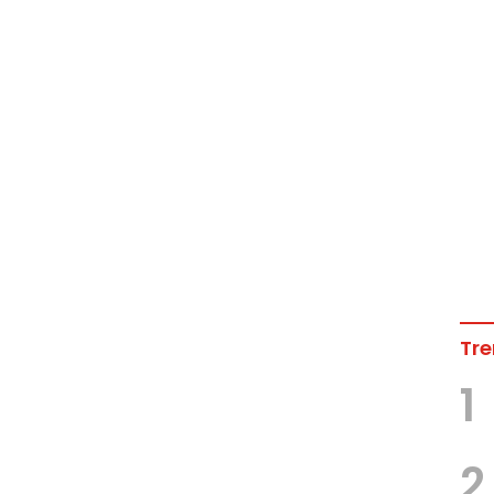
Tre
1
2