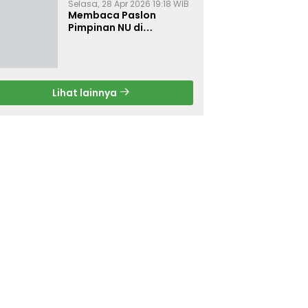
Selasa, 28 Apr 2026 19:18 WIB
Membaca Paslon
Pimpinan NU di
Muktamar NU ke-35
Lihat lainnya