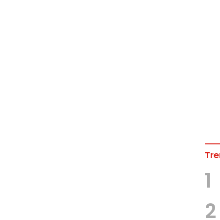
Tre
1
2