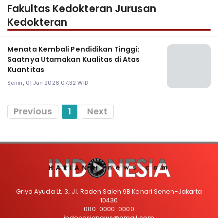
Fakultas Kedokteran Jurusan
Kedokteran
Menata Kembali Pendidikan Tinggi:
Saatnya Utamakan Kualitas di Atas
Kuantitas
Senin, 01 Jun 2026 07:32 WIB
Previous
1
Next
Griya Ayuda Lt. 3, Jl. Raden Saleh 9B Kenari Senen-Jakarta
10430
000-0000-0000
indonesianews@gmail.com