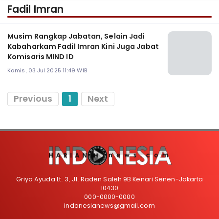
Fadil Imran
Musim Rangkap Jabatan, Selain Jadi
Kabaharkam Fadil Imran Kini Juga Jabat
Komisaris MIND ID
Kamis, 03 Jul 2025 11:49 WIB
Previous
1
Next
Griya Ayuda Lt. 3, Jl. Raden Saleh 9B Kenari Senen-Jakarta
10430
000-0000-0000
indonesianews@gmail.com