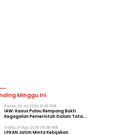
nding Minggu Ini
Kamis, 30 Jul 2026 15:34 WIB
IAW: Kasus Pulau Rempang Bukti
Kegagalan Pemerintah Dalam Tata
Kelola Agraria
Sabtu, 01 Agu 2026 08:38 WIB
LPKAN Jatim Minta Kebijakan