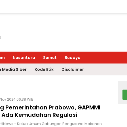
um
Nusantara
Sumut
Budaya
 Media Siber
Kode Etik
Disclaimer
 Nov 2024 06:38 WIB
g Pemerintahan Prabowo, GAPMMI
 Ada Kemudahan Regulasi
 HINews - Ketua Umum Gabungan Pengusaha Makanan