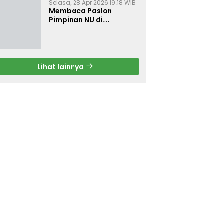
Selasa, 28 Apr 2026 19:18 WIB
Membaca Paslon
Pimpinan NU di
Muktamar NU ke-35
Lihat lainnya