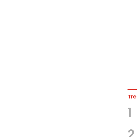
Tre
1
2