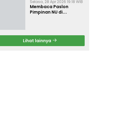
Selasa, 28 Apr 2026 19:18 WIB
Membaca Paslon
Pimpinan NU di
Muktamar NU ke-35
Lihat lainnya