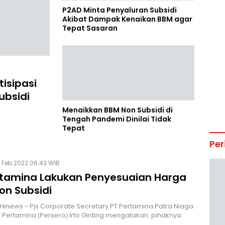
P2AD Minta Penyaluran Subsidi
Akibat Dampak Kenaikan BBM agar
Tepat Sasaran
isipasi
bsidi
Menaikkan BBM Non Subsidi di
Tengah Pandemi Dinilai Tidak
Tepat
Per
 Feb 2022 06:43 WIB
rtamina Lakukan Penyesuaian Harga
on Subsidi
Hinews - Pjs Corporate Secretary PT Pertamina Patra Niaga
 Pertamina (Persero) Irto Ginting mengatakan, pihaknya