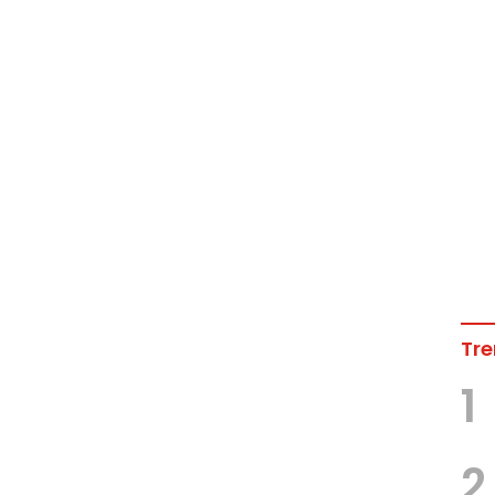
Tre
1
2