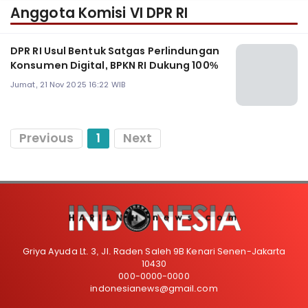
Anggota Komisi VI DPR RI
DPR RI Usul Bentuk Satgas Perlindungan
Konsumen Digital, BPKN RI Dukung 100%
Jumat, 21 Nov 2025 16:22 WIB
Previous
1
Next
Griya Ayuda Lt. 3, Jl. Raden Saleh 9B Kenari Senen-Jakarta
10430
000-0000-0000
indonesianews@gmail.com