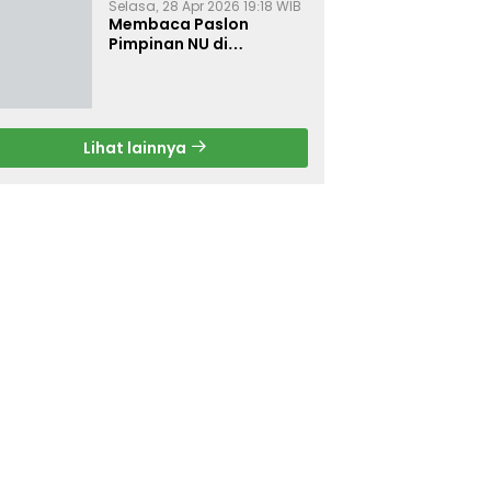
Selasa, 28 Apr 2026 19:18 WIB
Membaca Paslon
Pimpinan NU di
Muktamar NU ke-35
Lihat lainnya