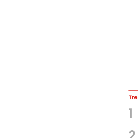
Tre
1
2