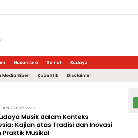
um
Nusantara
Sumut
Budaya
 Media Siber
Kode Etik
Disclaimer
Jul 2025 05:56 WIB
 Budaya Musik dalam Konteks
sia: Kajian atas Tradisi dan Inovasi
Praktik Musikal