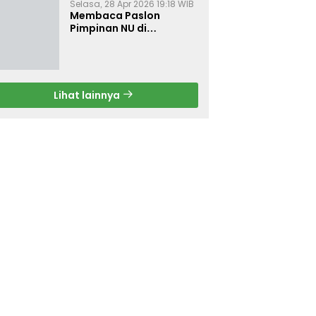
Selasa, 28 Apr 2026 19:18 WIB
Membaca Paslon
Pimpinan NU di
Muktamar NU ke-35
Lihat lainnya