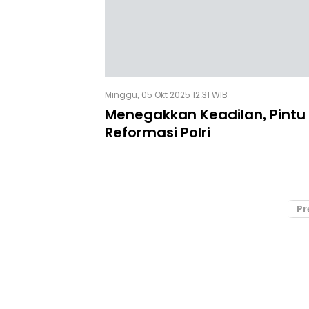
Minggu, 05 Okt 2025 12:31 WIB
Menegakkan Keadilan, Pint
Reformasi Polri
…
Pr