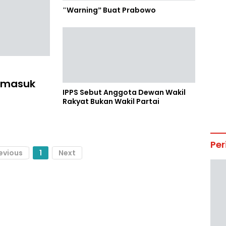
"Warning” Buat Prabowo
u masuk
IPPS Sebut Anggota Dewan Wakil
Rakyat Bukan Wakil Partai
Per
evious
1
Next