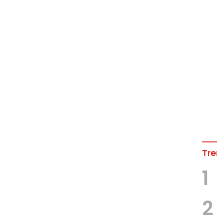
Tre
1
2