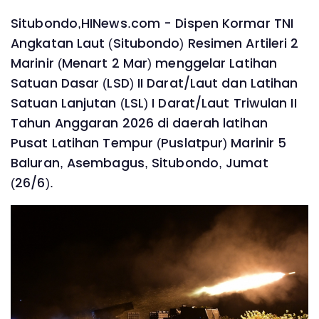
Situbondo,HINews.com - Dispen Kormar TNI
Angkatan Laut (Situbondo) Resimen Artileri 2
Marinir (Menart 2 Mar) menggelar Latihan
Satuan Dasar (LSD) II Darat/Laut dan Latihan
Satuan Lanjutan (LSL) I Darat/Laut Triwulan II
Tahun Anggaran 2026 di daerah latihan
Pusat Latihan Tempur (Puslatpur) Marinir 5
Baluran, Asembagus, Situbondo, Jumat
(26/6).