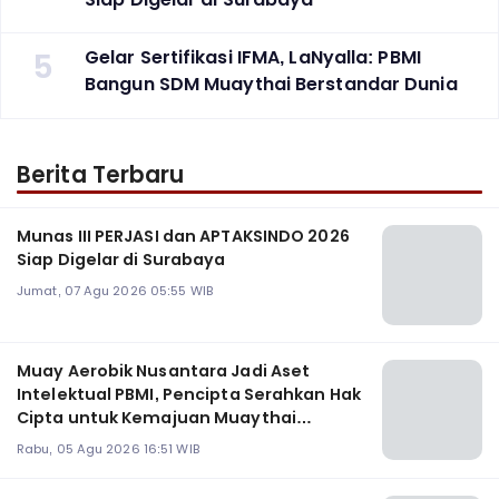
5
Gelar Sertifikasi IFMA, LaNyalla: PBMI
Bangun SDM Muaythai Berstandar Dunia
Berita Terbaru
Munas III PERJASI dan APTAKSINDO 2026
Siap Digelar di Surabaya
Jumat, 07 Agu 2026 05:55 WIB
Muay Aerobik Nusantara Jadi Aset
Intelektual PBMI, Pencipta Serahkan Hak
Cipta untuk Kemajuan Muaythai
Indonesia
Rabu, 05 Agu 2026 16:51 WIB