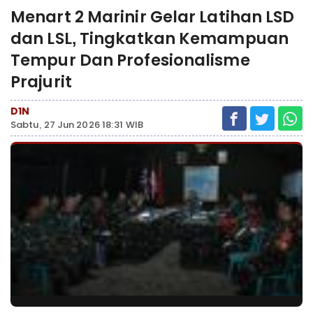
Menart 2 Marinir Gelar Latihan LSD
dan LSL, Tingkatkan Kemampuan
Tempur Dan Profesionalisme
Prajurit
D1N
Sabtu, 27 Jun 2026 18:31 WIB