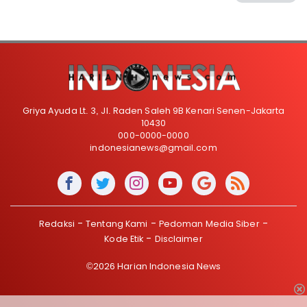
Griya Ayuda Lt. 3, Jl. Raden Saleh 9B Kenari Senen-Jakarta
10430
000-0000-0000
indonesianews@gmail.com
Redaksi
Tentang Kami
Pedoman Media Siber
Kode Etik
Disclaimer
©2026 Harian Indonesia News