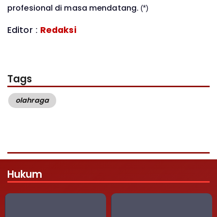
profesional di masa mendatang. (*)
Editor :
Redaksi
Tags
olahraga
Hukum