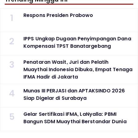
1
Respons Presiden Prabowo
2
IPPS Ungkap Dugaan Penyimpangan Dana
Kompensasi TPST Banatargebang
3
Penataran Wasit, Juri dan Pelatih
Muaythai Indonesia Dibuka, Empat Tenaga
IFMA Hadir di Jakarta
4
Munas III PERJASI dan APTAKSINDO 2026
Siap Digelar di Surabaya
5
Gelar Sertifikasi IFMA, LaNyalla: PBMI
Bangun SDM Muaythai Berstandar Dunia