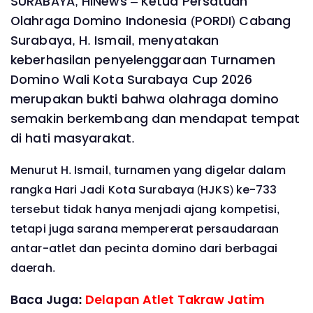
SURABAYA, HINews – Ketua Persatuan
Olahraga Domino Indonesia (PORDI) Cabang
Surabaya, H. Ismail, menyatakan
keberhasilan penyelenggaraan Turnamen
Domino Wali Kota Surabaya Cup 2026
merupakan bukti bahwa olahraga domino
semakin berkembang dan mendapat tempat
di hati masyarakat.
Menurut H. Ismail, turnamen yang digelar dalam
rangka Hari Jadi Kota Surabaya (HJKS) ke-733
tersebut tidak hanya menjadi ajang kompetisi,
tetapi juga sarana mempererat persaudaraan
antar-atlet dan pecinta domino dari berbagai
daerah.
Baca Juga:
Delapan Atlet Takraw Jatim