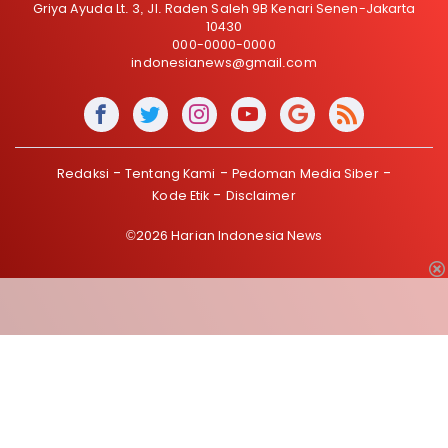
Griya Ayuda Lt. 3, Jl. Raden Saleh 9B Kenari Senen-Jakarta
10430
000-0000-0000
indonesianews@gmail.com
Redaksi
Tentang Kami
Pedoman Media Siber
Kode Etik
Disclaimer
©2026 Harian Indonesia News