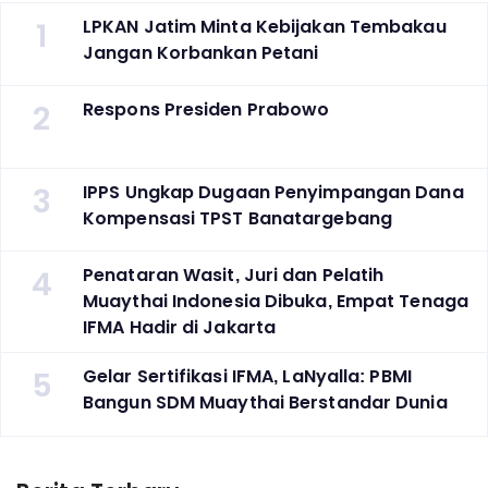
1
LPKAN Jatim Minta Kebijakan Tembakau
Jangan Korbankan Petani
2
Respons Presiden Prabowo
3
IPPS Ungkap Dugaan Penyimpangan Dana
Kompensasi TPST Banatargebang
4
Penataran Wasit, Juri dan Pelatih
Muaythai Indonesia Dibuka, Empat Tenaga
IFMA Hadir di Jakarta
5
Gelar Sertifikasi IFMA, LaNyalla: PBMI
Bangun SDM Muaythai Berstandar Dunia