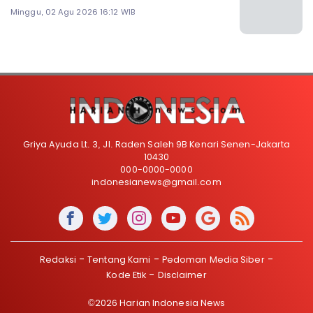
Minggu, 02 Agu 2026 16:12 WIB
Griya Ayuda Lt. 3, Jl. Raden Saleh 9B Kenari Senen-Jakarta
10430
000-0000-0000
indonesianews@gmail.com
Redaksi
Tentang Kami
Pedoman Media Siber
Kode Etik
Disclaimer
©2026 Harian Indonesia News