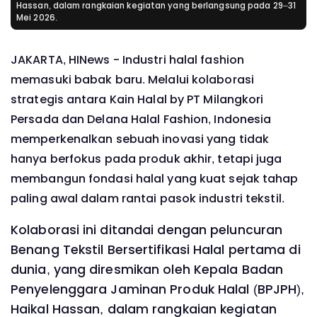
Hassan, dalam rangkaian kegiatan yang berlangsung pada 29–31
Mei 2026.
JAKARTA, HINews - Industri halal fashion
memasuki babak baru. Melalui kolaborasi
strategis antara Kain Halal by PT Milangkori
Persada dan Delana Halal Fashion, Indonesia
memperkenalkan sebuah inovasi yang tidak
hanya berfokus pada produk akhir, tetapi juga
membangun fondasi halal yang kuat sejak tahap
paling awal dalam rantai pasok industri tekstil.
Kolaborasi ini ditandai dengan peluncuran
Benang Tekstil Bersertifikasi Halal pertama di
dunia, yang diresmikan oleh Kepala Badan
Penyelenggara Jaminan Produk Halal (BPJPH),
Haikal Hassan, dalam rangkaian kegiatan