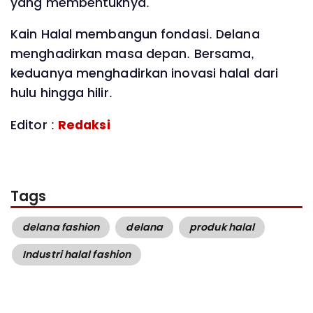
yang membentuknya.
Kain Halal membangun fondasi. Delana
menghadirkan masa depan. Bersama,
keduanya menghadirkan inovasi halal dari
hulu hingga hilir.
Editor :
Redaksi
Tags
delana fashion
delana
produk halal
Industri halal fashion