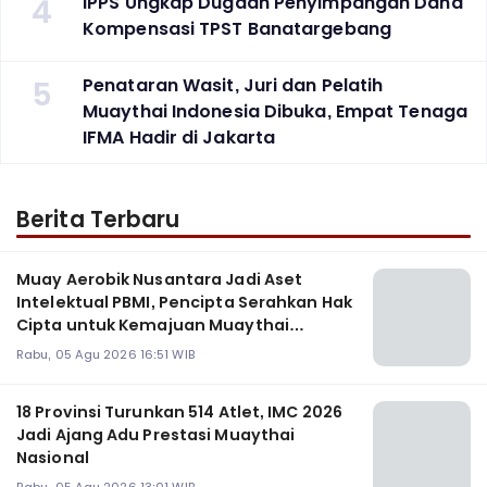
4
IPPS Ungkap Dugaan Penyimpangan Dana
Kompensasi TPST Banatargebang
5
Penataran Wasit, Juri dan Pelatih
Muaythai Indonesia Dibuka, Empat Tenaga
IFMA Hadir di Jakarta
Berita Terbaru
Muay Aerobik Nusantara Jadi Aset
Intelektual PBMI, Pencipta Serahkan Hak
Cipta untuk Kemajuan Muaythai
Indonesia
Rabu, 05 Agu 2026 16:51 WIB
18 Provinsi Turunkan 514 Atlet, IMC 2026
Jadi Ajang Adu Prestasi Muaythai
Nasional
Rabu, 05 Agu 2026 13:01 WIB