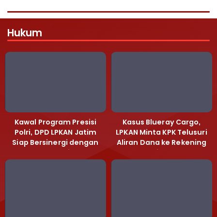
Hukum
Kawal Program Presisi
Kasus Blueray Cargo,
Polri, DPD LPKAN Jatim
LPKAN Minta KPK Telusuri
Siap Bersinergi dengan
Aliran Dana ke Rekening
Polda Jatim
Heri Black