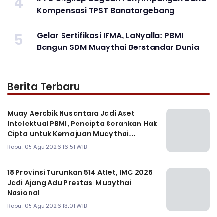
4
Kompensasi TPST Banatargebang
5
Gelar Sertifikasi IFMA, LaNyalla: PBMI
Bangun SDM Muaythai Berstandar Dunia
Berita Terbaru
Muay Aerobik Nusantara Jadi Aset
Intelektual PBMI, Pencipta Serahkan Hak
Cipta untuk Kemajuan Muaythai
Indonesia
Rabu, 05 Agu 2026 16:51 WIB
18 Provinsi Turunkan 514 Atlet, IMC 2026
Jadi Ajang Adu Prestasi Muaythai
Nasional
Rabu, 05 Agu 2026 13:01 WIB