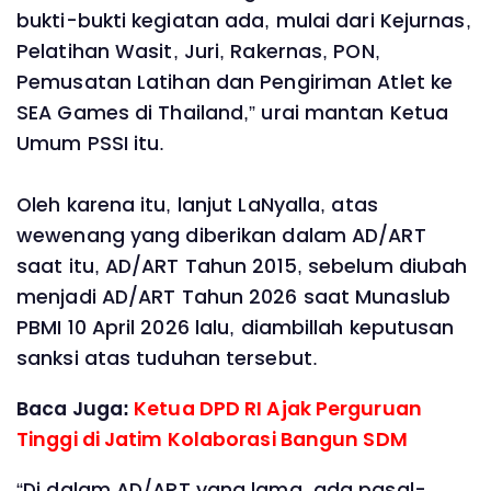
bukti-bukti kegiatan ada, mulai dari Kejurnas,
Pelatihan Wasit, Juri, Rakernas, PON,
Pemusatan Latihan dan Pengiriman Atlet ke
SEA Games di Thailand,” urai mantan Ketua
Umum PSSI itu.
Oleh karena itu, lanjut LaNyalla, atas
wewenang yang diberikan dalam AD/ART
saat itu, AD/ART Tahun 2015, sebelum diubah
menjadi AD/ART Tahun 2026 saat Munaslub
PBMI 10 April 2026 lalu, diambillah keputusan
sanksi atas tuduhan tersebut.
Baca Juga:
Ketua DPD RI Ajak Perguruan
Tinggi di Jatim Kolaborasi Bangun SDM
“Di dalam AD/ART yang lama, ada pasal-