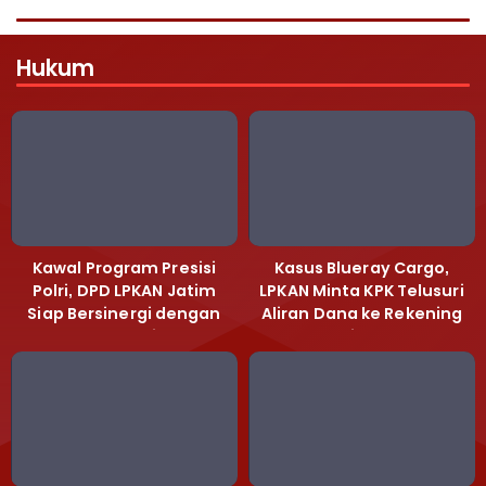
Hukum
Kawal Program Presisi
Kasus Blueray Cargo,
Polri, DPD LPKAN Jatim
LPKAN Minta KPK Telusuri
Siap Bersinergi dengan
Aliran Dana ke Rekening
Polda Jatim
Heri Black