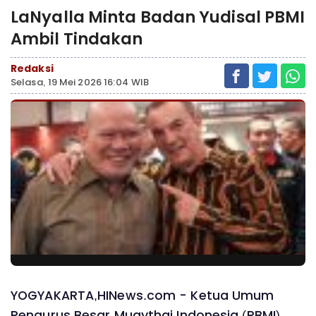
LaNyalla Minta Badan Yudisal PBMI
Ambil Tindakan
Redaksi
Selasa, 19 Mei 2026 16:04 WIB
YOGYAKARTA,HINews.com - Ketua Umum
Pengurus Besar Muaythai Indonesia (PBMI)