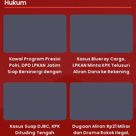
Hukum
Kawal Program Presisi
Kasus Blueray Cargo,
Polri, DPD LPKAN Jatim
LPKAN Minta KPK Telusuri
Siap Bersinergi dengan
Aliran Dana ke Rekening
Polda Jatim
Heri Black
Kasus Suap DJBC, KPK
Dugaan Aliran Rp21 Miliar
Dituding Tengah
dan Drama Rokok Ilegal,