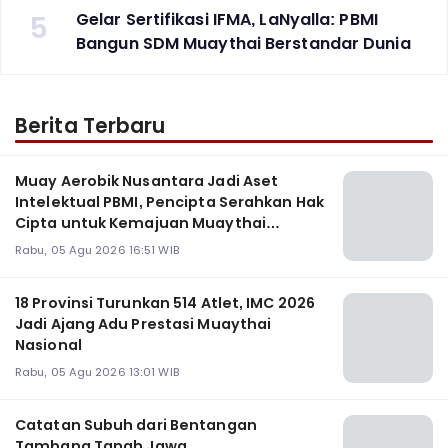
5
Gelar Sertifikasi IFMA, LaNyalla: PBMI
Bangun SDM Muaythai Berstandar Dunia
Berita Terbaru
Muay Aerobik Nusantara Jadi Aset
Intelektual PBMI, Pencipta Serahkan Hak
Cipta untuk Kemajuan Muaythai
Indonesia
Rabu, 05 Agu 2026 16:51 WIB
18 Provinsi Turunkan 514 Atlet, IMC 2026
Jadi Ajang Adu Prestasi Muaythai
Nasional
Rabu, 05 Agu 2026 13:01 WIB
Catatan Subuh dari Bentangan
Tambang Tanah Jawa