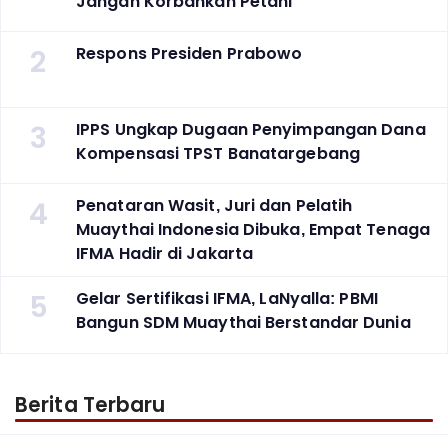
Jangan Korbankan Petani
2
Respons Presiden Prabowo
3
IPPS Ungkap Dugaan Penyimpangan Dana
Kompensasi TPST Banatargebang
4
Penataran Wasit, Juri dan Pelatih
Muaythai Indonesia Dibuka, Empat Tenaga
IFMA Hadir di Jakarta
5
Gelar Sertifikasi IFMA, LaNyalla: PBMI
Bangun SDM Muaythai Berstandar Dunia
Berita Terbaru