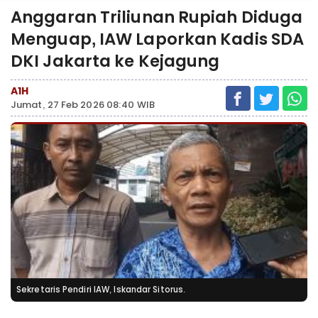
Anggaran Triliunan Rupiah Diduga
Menguap, IAW Laporkan Kadis SDA
DKI Jakarta ke Kejagung
A1H
Jumat, 27 Feb 2026 08:40 WIB
Sekretaris Pendiri IAW, Iskandar Sitorus.