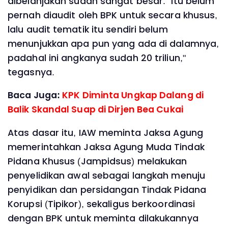
dibelanjakan sudah sangat besar. "Itu belum
pernah diaudit oleh BPK untuk secara khusus,
lalu audit tematik itu sendiri belum
menunjukkan apa pun yang ada di dalamnya,
padahal ini angkanya sudah 20 triliun,"
tegasnya.
Baca Juga:
KPK Diminta Ungkap Dalang di
Balik Skandal Suap di Dirjen Bea Cukai
Atas dasar itu, IAW meminta Jaksa Agung
memerintahkan Jaksa Agung Muda Tindak
Pidana Khusus (Jampidsus) melakukan
penyelidikan awal sebagai langkah menuju
penyidikan dan persidangan Tindak Pidana
Korupsi (Tipikor), sekaligus berkoordinasi
dengan BPK untuk meminta dilakukannya