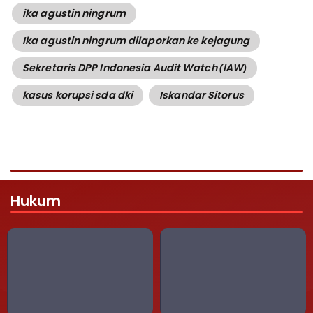
ika agustin ningrum
Ika agustin ningrum dilaporkan ke kejagung
Sekretaris DPP Indonesia Audit Watch (IAW)
kasus korupsi sda dki
Iskandar Sitorus
Hukum