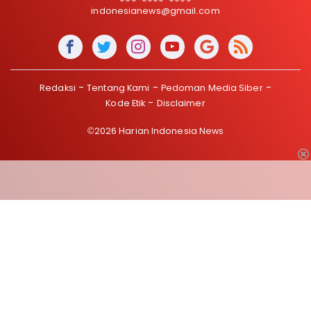
indonesianews@gmail.com
Redaksi
Tentang Kami
Pedoman Media Siber
Kode Etik
Disclaimer
©2026 Harian Indonesia News