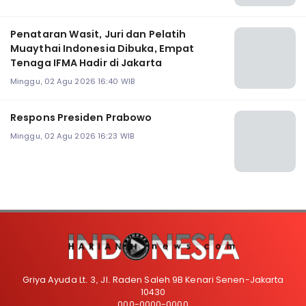
Penataran Wasit, Juri dan Pelatih
Muaythai Indonesia Dibuka, Empat
Tenaga IFMA Hadir di Jakarta
Minggu, 02 Agu 2026 16:40 WIB
Respons Presiden Prabowo
Minggu, 02 Agu 2026 16:23 WIB
Griya Ayuda Lt. 3, Jl. Raden Saleh 9B Kenari Senen-Jakarta
10430
000-0000-0000