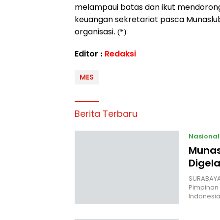
melampaui batas dan ikut mendorong
keuangan sekretariat pasca Munaslub
organisasi. (*)
Editor :
Redaksi
MES
Berita Terbaru
Nasional
Munas
Digela
SURABAYA,
Pimpinan 
Indonesia