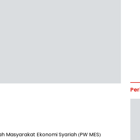
Per
ah Masyarakat Ekonomi Syariah (PW MES)