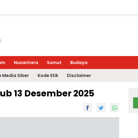
um
Nusantara
Sumut
Budaya
 Media Siber
Kode Etik
Disclaimer
lub 13 Desember 2025