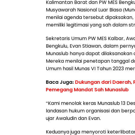
Kalimantan Barat dan PW MES Bengk
Musyawarah Nasional Luar Biasa (Mu
menilai agenda tersebut dipaksakan, 
memiliki legitimasi yang sah dalam str
Sekretaris Umum PW MES Kalbar, Awa
Bengkulu, Evan Stiawan, dalam per
Munaslub hanya dapat dilaksanakan ol
Mereka menilai penetapan tanggal d
Umum hasil Munas VI Tahun 2023 meru
Baca Juga:
Dukungan dari Daerah, 
Pemegang Mandat Sah Munaslub
“Kami menolak keras Munaslub 13 Des
landasan hukum organisasi dan berp
ujar Awaludin dan Evan.
Keduanya juga menyoroti keterlibat