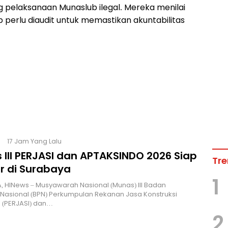
 pelaksanaan Munaslub ilegal. Mereka menilai
 perlu diaudit untuk memastikan akuntabilitas
17 Jam Yang Lalu
 III PERJASI dan APTAKSINDO 2026 Siap
Tre
r di Surabaya
1
 HINews – Musyawarah Nasional (Munas) III Badan
Nasional (BPN) Perkumpulan Rekanan Jasa Konstruksi
 (PERJASI) dan…
2