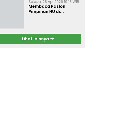
Selasa, 28 Apr 2026 19:18 WIB
Membaca Paslon
Pimpinan NU di
Muktamar NU ke-35
Lihat lainnya