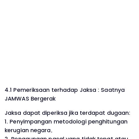
4.1 Pemeriksaan terhadap Jaksa : Saatnya
JAMWAS Bergerak
Jaksa dapat diperiksa jika terdapat dugaan:
1. Penyimpangan metodologi penghitungan
kerugian negara,
2. Penggunaan pasal yang tidak tepat atau