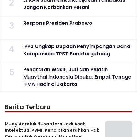
2
Jangan Korbankan Petani
3
Respons Presiden Prabowo
4
IPPS Ungkap Dugaan Penyimpangan Dana
Kompensasi TPST Banatargebang
5
Penataran Wasit, Juri dan Pelatih
Muaythai Indonesia Dibuka, Empat Tenaga
IFMA Hadir di Jakarta
Berita Terbaru
Muay Aerobik Nusantara Jadi Aset
Intelektual PBMI, Pencipta Serahkan Hak
Cipta untuk Kemajuan Muaythai