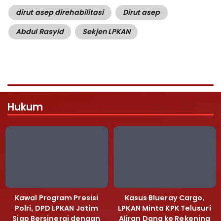
dirut asep direhabilitasi
Dirut asep
Abdul Rasyid
Sekjen LPKAN
Hukum
Kawal Program Presisi
Kasus Blueray Cargo,
Polri, DPD LPKAN Jatim
LPKAN Minta KPK Telusuri
Siap Bersinergi dengan
Aliran Dana ke Rekening