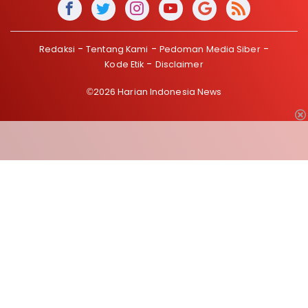
Redaksi
Tentang Kami
Pedoman Media Siber
Kode Etik
Disclaimer
©2026 Harian Indonesia News