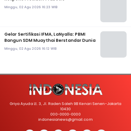
Minggu, 02 Agu 2026 16:23 WIB
Gelar Sertifikasi IFMA, LaNyalla: PBMI
Bangun SDM Muaythai Berstandar Dunia
Minggu, 02 Agu 2026 16:12 WIB
Griya Ayuda Lt. 3, Jl. Raden Saleh 9B Kenari Senen-Jakarta
10430
000-0000-0000
indonesianews@gmail.com